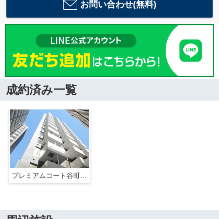
お問い合わせ(無料)
成約済み一覧
プレミアムコート谷町4丁目