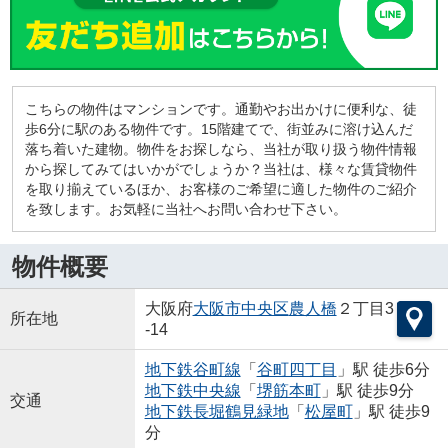
こちらの物件はマンションです。通勤やお出かけに便利な、徒
歩6分に駅のある物件です。15階建てで、街並みに溶け込んだ
落ち着いた建物。物件をお探しなら、当社が取り扱う物件情報
から探してみてはいかがでしょうか？当社は、様々な賃貸物件
を取り揃えているほか、お客様のご希望に適した物件のご紹介
を致します。お気軽に当社へお問い合わせ下さい。
物件概要
大阪府
大阪市中央区
農人橋
２丁目3
所在地
-14
地下鉄谷町線
「
谷町四丁目
」駅 徒歩6分
地下鉄中央線
「
堺筋本町
」駅 徒歩9分
交通
地下鉄長堀鶴見緑地
「
松屋町
」駅 徒歩9
分