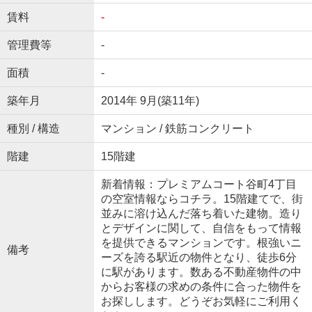
賃料
-
管理費等
-
面積
-
築年月
2014年 9月(築11年)
種別 / 構造
マンション / 鉄筋コンクリート
階建
15階建
新着情報：プレミアムコート谷町4丁目
の空室情報ならコチラ。15階建てで、街
並みに溶け込んだ落ち着いた建物。造り
とデザインに関して、自信をもって情報
を提供できるマンションです。根強いニ
備考
ーズを誇る駅近の物件となり、徒歩6分
に駅があります。数ある不動産物件の中
からお客様の求めの条件に合った物件を
お探しします。どうぞお気軽にご利用く