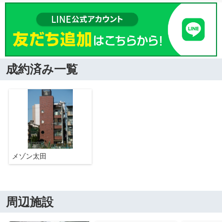
成約済み一覧
メゾン太田
周辺施設