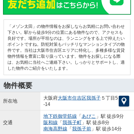
「メゾン太田」の物件情報をお探しならお気軽にお問い合わせ
下さい。駅から徒歩9分の位置にある物件なので、アクセスも
良好です。場所が平坦なのは、ランニングをする上で抑えたい
ポイントですね。防犯対策もバッチリなマンションタイプの物
件です。当社は大阪市住吉区エリアに特化し、多種多様な賃貸
物件情報を豊富に取り扱っています。物件をお探しになる際
は、お気軽に当社へご連絡下さい。しっかりとサポートし、適
した物件のご紹介をいたします。
物件概要
大阪府
大阪市住吉区
我孫子
５丁目5
所在地
-14
地下鉄御堂筋線
「
あびこ
」駅 徒歩9分
交通
阪和線
「
我孫子町
」駅 徒歩8分
南海高野線
「
我孫子前
」駅 徒歩14分