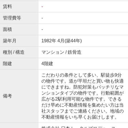
賃料
-
管理費等
-
面積
-
築年月
1982年 4月(築44年)
種別 / 構造
マンション / 鉄骨造
階建
4階建
こだわりの条件として多い、駅徒歩9分
の物件です。道が平坦だと買い物も快適
にできますね。防犯対策もバッチリなマ
ンションタイプの物件です。行動範囲が
備考
広がる2駅利用可能な物件です。できる
だけ早めに不動産情報を集めたい方は当
社スタッフまでご連絡ください。地域の
不動産情報をいち早くお届けします。