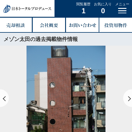
閲覧履歴
お気に入り
メニュー
1
0
メゾン太田の過去掲載物件情報