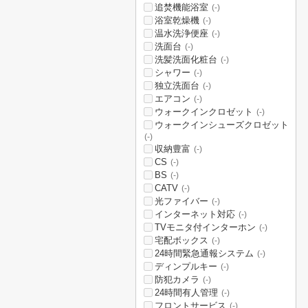
追焚機能浴室
(-)
浴室乾燥機
(-)
温水洗浄便座
(-)
洗面台
(-)
洗髪洗面化粧台
(-)
シャワー
(-)
独立洗面台
(-)
エアコン
(-)
ウォークインクロゼット
(-)
ウォークインシューズクロゼット
(-)
収納豊富
(-)
CS
(-)
BS
(-)
CATV
(-)
光ファイバー
(-)
インターネット対応
(-)
TVモニタ付インターホン
(-)
宅配ボックス
(-)
24時間緊急通報システム
(-)
ディンプルキー
(-)
防犯カメラ
(-)
24時間有人管理
(-)
フロントサービス
(-)