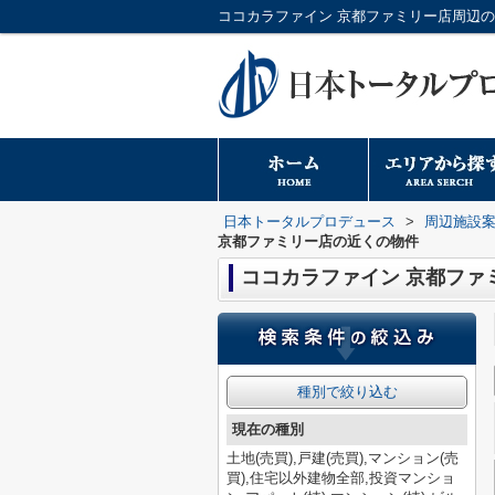
日本トータルプロデュース
>
周辺施設
京都ファミリー店の近くの物件
ココカラファイン 京都ファ
種別で絞り込む
現在の種別
土地(売買),戸建(売買),マンション(売
買),住宅以外建物全部,投資マンショ