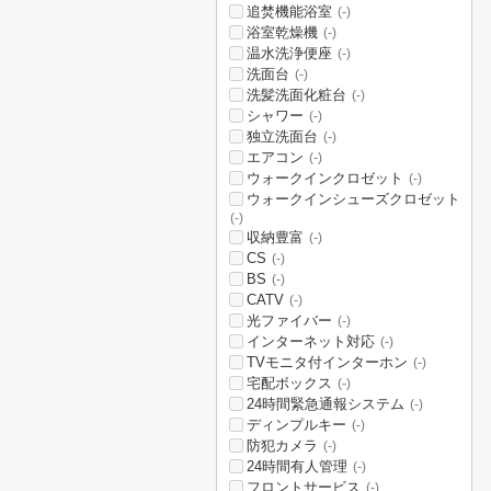
追焚機能浴室
(-)
浴室乾燥機
(-)
温水洗浄便座
(-)
洗面台
(-)
洗髪洗面化粧台
(-)
シャワー
(-)
独立洗面台
(-)
エアコン
(-)
ウォークインクロゼット
(-)
ウォークインシューズクロゼット
(-)
収納豊富
(-)
CS
(-)
BS
(-)
CATV
(-)
光ファイバー
(-)
インターネット対応
(-)
TVモニタ付インターホン
(-)
宅配ボックス
(-)
24時間緊急通報システム
(-)
ディンプルキー
(-)
防犯カメラ
(-)
24時間有人管理
(-)
フロントサービス
(-)