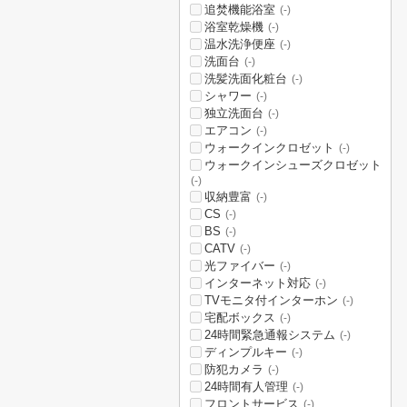
追焚機能浴室
(-)
浴室乾燥機
(-)
温水洗浄便座
(-)
洗面台
(-)
洗髪洗面化粧台
(-)
シャワー
(-)
独立洗面台
(-)
エアコン
(-)
ウォークインクロゼット
(-)
ウォークインシューズクロゼット
(-)
収納豊富
(-)
CS
(-)
BS
(-)
CATV
(-)
光ファイバー
(-)
インターネット対応
(-)
TVモニタ付インターホン
(-)
宅配ボックス
(-)
24時間緊急通報システム
(-)
ディンプルキー
(-)
防犯カメラ
(-)
24時間有人管理
(-)
フロントサービス
(-)