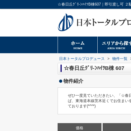
日本トータルプロデュース
>
物件一覧
☆春日丘ｸﾞﾘ-ﾝﾊｲﾂB棟 607
物件紹介
ぜひ一度見ていただきたい、「☆春日丘
ば、東海道本線茨木近くでお住まい
ております(*^^*)
価格