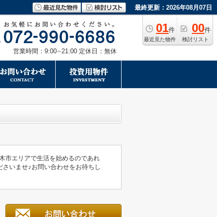
最終更新：2026年08月07日
01
00
件
件
最近見た物件
検討リスト
営業時間：9:00∼21:00 定休日：無休
♪茨木市エリアで生活を始めるのであれ
ださいませ♪お問い合わせをお待ちし