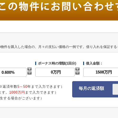
の物件を購入した場合の、月々の支払い価格の一例です。借り入れを保証する
ボーナス時の増額(1回分)
借入金額：
※返済年数
5～50
年まで入力できます）
毎月の返済額
ます。
1000万円
まで入力できます）
生する場合がございます）