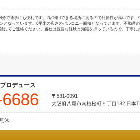
8分で通学にも便利です。2駅利用できる場所にあるので利便性が高いです。
ンとなっています。8平米の広さのバルコニー面積となっています。不動産
話にてご連絡ください。当社は豊富な経験と知識を持っているので、丁寧に
ルプロデュース
-6686
〒581-0091
大阪府八尾市南植松町５丁目182 日本T
:無休