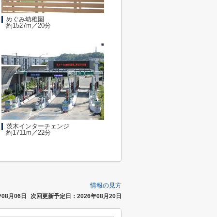
めぐみ幼稚園
約1527m／20分
茨木インターチェンジ
約1711m／22分
情報の見方
08月06日
次回更新予定日：2026年08月20日