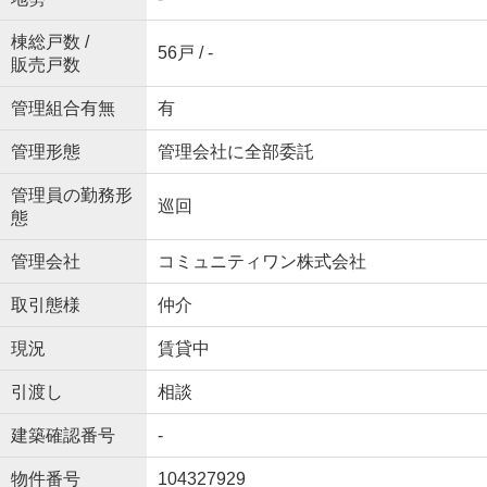
棟総戸数 /
56戸 / -
販売戸数
管理組合有無
有
管理形態
管理会社に全部委託
管理員の勤務形
巡回
態
管理会社
コミュニティワン株式会社
取引態様
仲介
現況
賃貸中
引渡し
相談
建築確認番号
-
物件番号
104327929