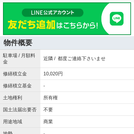
物件概要
駐車場 / 月額料
近隣 / 都度ご連絡下さいませ
金
修繕積立金
10,020円
修繕積立基金
-
土地権利
所有権
国土法届出要否
不要
用途地域
商業
地勢
-