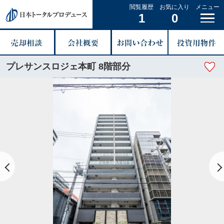
閲覧履歴
お気に入り
メニュー
1
0
プレサンスロジェ本町 8階部分