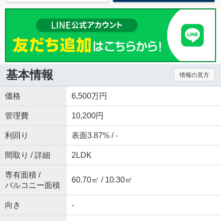
基本情報
情報の見方
価格
6,500万円
管理費
10,200円
利回り
表面3.87% / -
間取り / 詳細
2LDK
専有面積 /
60.70㎡ / 10.30㎡
バルコニー面積
向き
-