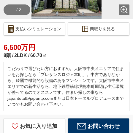
1 / 2
支払いシミュレーション
間取りを見る
6,500万円
8階
2LDK
60.70㎡
こだわりで選びたい方におすすめ。大阪市中央区エリアで住ま
いをお探しなら「プレサンスロジェ本町」。中古でありなが
ら、綺麗で機能的な設備のあるマンションです。大阪市中央区
エリアでの新生活なら、地下鉄堺筋線堺筋本町周辺は生活環境
が整ってるのでオススメです。住まい探しの事なら
japantotal@japantp.comまたは日本トータルプロデュースまで
いつでもお問い合わせ下さい。
お気に入り追加
お問い合わせ