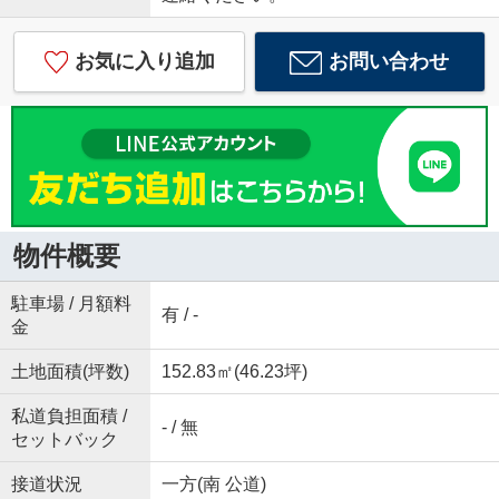
お気に入り追加
お問い合わせ
物件概要
駐車場 / 月額料
有 / -
金
土地面積(坪数)
152.83㎡(46.23坪)
私道負担面積 /
- / 無
セットバック
接道状況
一方(南 公道)