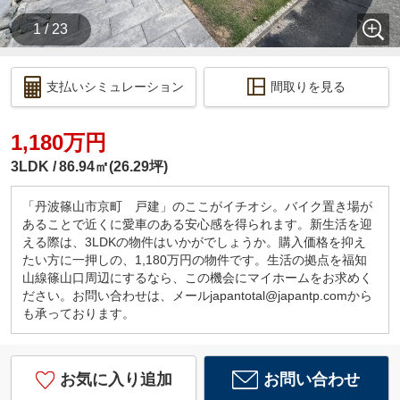
1 / 23
支払いシミュレーション
間取りを見る
1,180万円
3LDK
86.94㎡(26.29坪)
「丹波篠山市京町 戸建」のここがイチオシ。バイク置き場が
あることで近くに愛車のある安心感を得られます。新生活を迎
える際は、3LDKの物件はいかがでしょうか。購入価格を抑え
たい方に一押しの、1,180万円の物件です。生活の拠点を福知
山線篠山口周辺にするなら、この機会にマイホームをお求めく
ださい。お問い合わせは、メールjapantotal@japantp.comから
も承っております。
お気に入り追加
お問い合わせ