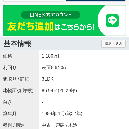
基本情報
情報の見方
価格
1,180万円
利回り
表面8.64% / -
間取り / 詳細
3LDK
建物面積(坪数)
86.94㎡(26.29坪)
向き
-
築年月
1989年 1月(築37年)
種別 / 構造
中古一戸建 / 木造