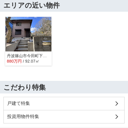
エリアの近い物件
丹波篠山市今田町下小野原 戸建て
880
万
円
/ 92.07㎡
こだわり特集
戸建て特集
投資用物件特集