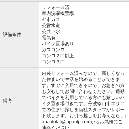
リフォーム済
室内洗濯機置場
都市ガス
公営水道
公共下水
設備条件
電気有
バイク置場あり
ガスコンロ
コンロ２口以上
コンロ３口
内装リフォーム済みなので、新しくなっ
た住まいで生活を始めることができま
す。すぐに入居できるので、お急ぎの方
も安心してお問い合わせください。通勤
でバイクを利用している方にも嬉しいバ
備考
イク置き場付きです。丹波篠山市エリア
での住まい探しを当社スタッフがサポー
ト致します。お引っ越しをお考えなら、j
apantotal@japantp.comからお気軽にご
連絡ください。