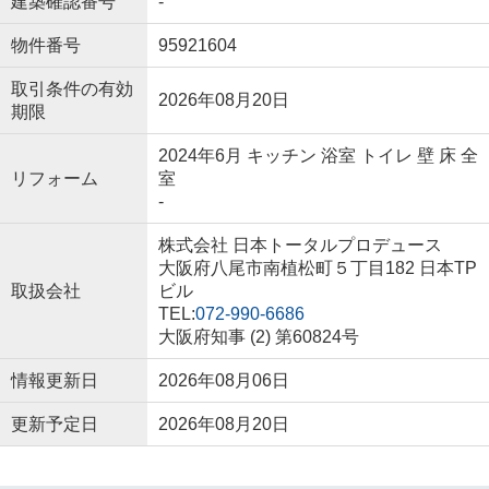
建築確認番号
-
物件番号
95921604
取引条件の有効
2026年08月20日
期限
2024年6月 キッチン 浴室 トイレ 壁 床 全
リフォーム
室
-
株式会社 日本トータルプロデュース
大阪府八尾市南植松町５丁目182 日本TP
取扱会社
ビル
TEL:
072-990-6686
大阪府知事 (2) 第60824号
情報更新日
2026年08月06日
更新予定日
2026年08月20日