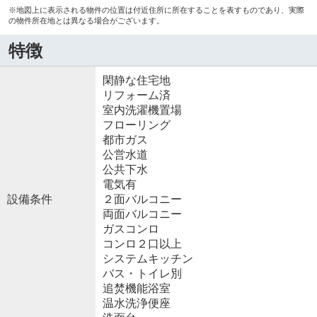
※地図上に表示される物件の位置は付近住所に所在することを表すものであり、実際
の物件所在地とは異なる場合がございます。
特徴
閑静な住宅地
リフォーム済
室内洗濯機置場
フローリング
都市ガス
公営水道
公共下水
電気有
設備条件
２面バルコニー
両面バルコニー
ガスコンロ
コンロ２口以上
システムキッチン
バス・トイレ別
追焚機能浴室
温水洗浄便座