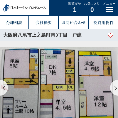
閲覧履歴
お気に入り
メニュー
1
0
大阪府八尾市上之島町南3丁目 戸建