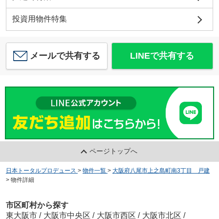
投資用物件特集
メールで共有する
LINEで共有する
ページトップへ
日本トータルプロデュース
>
物件一覧
>
大阪府八尾市上之島町南3丁目 戸建
>
物件詳細
市区町村から探す
東大阪市
/
大阪市中央区
/
大阪市西区
/
大阪市北区
/