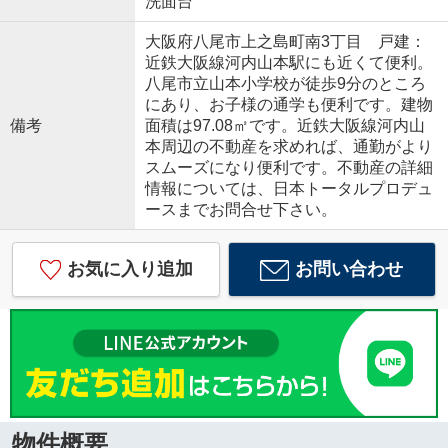
洗面台
大阪府八尾市上之島町南3丁目 戸建：
近鉄大阪線河内山本駅にも近くて便利。
八尾市立山本小学校が徒歩9分のところ
にあり、お子様の通学も便利です。建物
備考
面積は97.08㎡です。近鉄大阪線河内山
本周辺の不動産を求めれば、通勤がより
スムーズになり便利です。不動産の詳細
情報については、日本トータルプロデュ
ースまでお問合せ下さい。
お気に入り追加
お問い合わせ
物件概要