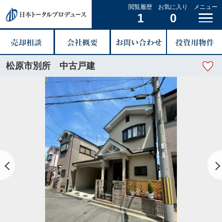
閲覧履歴
お気に入り
メニュー
1
0
松原市別所 中古戸建