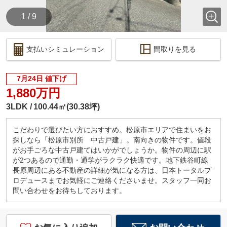
1 / 9
支払いシミュレーション
間取りを見る
7月24日 値下げ
1,880万円
3LDK
100.44㎡(30.38坪)
こだわりで選びたい方におすすめ。松原市エリアで住まいをお
探しなら「松原市別所 中古戸建」。南向きの物件です。値段
がお手ごろな中古戸建てはいかがでしょうか。物件の周辺に駅
が2つあるので通勤・通学がラクラク快適です。地下鉄谷町線
長原周辺にある不動産の詳細が気になる方は、日本トータルプ
ロデュースまでお気軽にご連絡くださいませ。スタッフ一同お
問い合わせをお待ちしております。