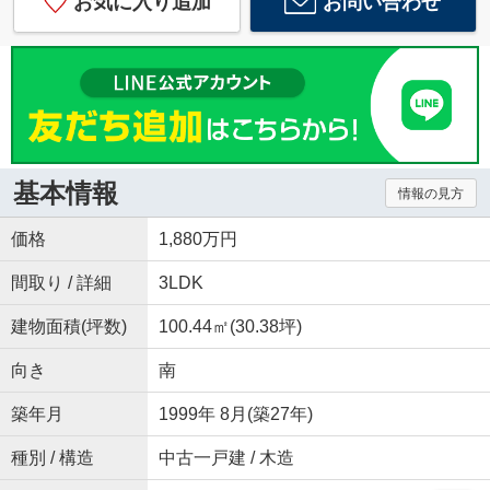
お気に入り追加
お問い合わせ
基本情報
情報の見方
価格
1,880万円
間取り / 詳細
3LDK
建物面積(坪数)
100.44㎡(30.38坪)
向き
南
築年月
1999年 8月(築27年)
種別 / 構造
中古一戸建 / 木造