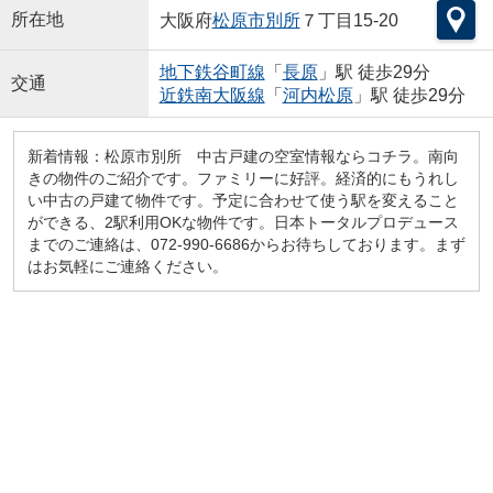
所在地
大阪府
松原市
別所
７丁目15-20
地下鉄谷町線
「
長原
」駅 徒歩29分
交通
近鉄南大阪線
「
河内松原
」駅 徒歩29分
新着情報：松原市別所 中古戸建の空室情報ならコチラ。南向
きの物件のご紹介です。ファミリーに好評。経済的にもうれし
い中古の戸建て物件です。予定に合わせて使う駅を変えること
ができる、2駅利用OKな物件です。日本トータルプロデュース
までのご連絡は、072-990-6686からお待ちしております。まず
はお気軽にご連絡ください。