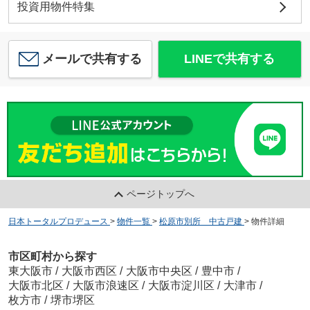
投資用物件特集
メールで共有する
LINEで共有する
ページトップへ
日本トータルプロデュース
>
物件一覧
>
松原市別所 中古戸建
>
物件詳細
市区町村から探す
東大阪市
/
大阪市西区
/
大阪市中央区
/
豊中市
/
大阪市北区
/
大阪市浪速区
/
大阪市淀川区
/
大津市
/
枚方市
/
堺市堺区