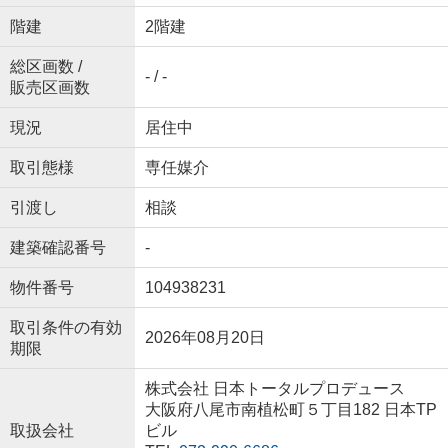
階建
2階建
総区画数 /
- / -
販売区画数
現況
居住中
取引態様
専任媒介
引渡し
相談
建築確認番号
-
物件番号
104938231
取引条件の有効
2026年08月20日
期限
株式会社 日本トータルプロデュース
大阪府八尾市南植松町５丁目182 日本TP
取扱会社
ビル