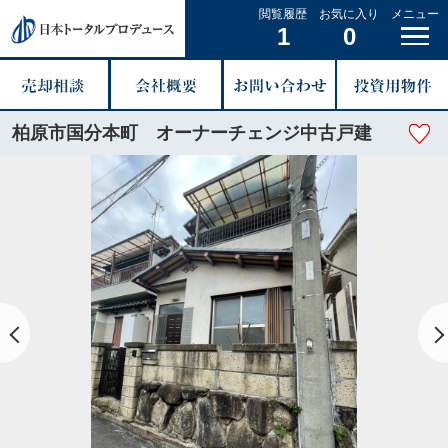
閲覧履歴
お気に入り
メニュー
1
0
柏原市国分本町 オーナーチェンジ中古戸建