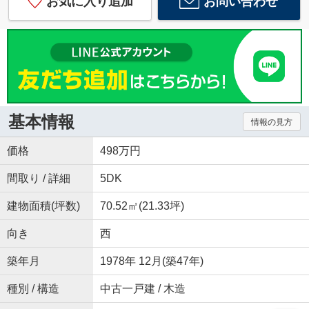
お気に入り追加
お問い合わせ
基本情報
情報の見方
価格
498万円
間取り / 詳細
5DK
建物面積(坪数)
70.52㎡(21.33坪)
向き
西
築年月
1978年 12月(築47年)
種別 / 構造
中古一戸建 / 木造