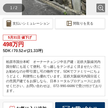
1 / 2
支払いシミュレーション
間取りを見る
5月31日 値下げ
498万円
5DK
70.52㎡(21.33坪)
柏原市国分本町 オーナーチェンジ中古戸建：近鉄大阪線河内
国分駅にも近くて便利。引っ越しをテンポよく済ませたい方に
お勧めなのが即引渡し可の物件です。5DKでファミリーにちょ
うどよく、利便性にも優れています。近鉄大阪線河内国分近く
の売買戸建てをお探しなら、日本トータルプロデュースにお任
せください。お問い合わせは、072-990-6686で受け付けており
ます。