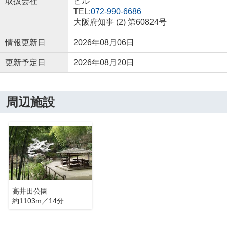
取扱会社
ビル
TEL:
072-990-6686
大阪府知事 (2) 第60824号
情報更新日
2026年08月06日
更新予定日
2026年08月20日
周辺施設
高井田公園
約1103m／14分