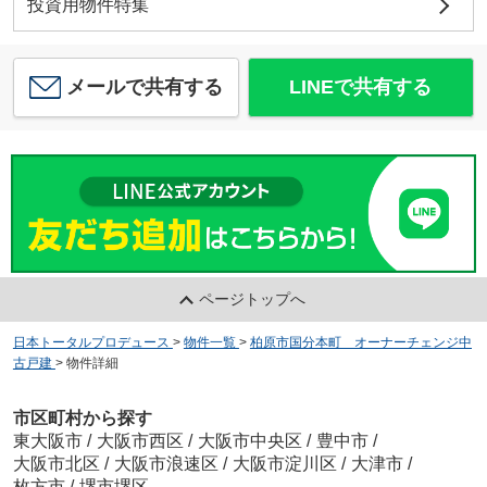
投資用物件特集
メールで共有する
LINEで共有する
ページトップへ
日本トータルプロデュース
>
物件一覧
>
柏原市国分本町 オーナーチェンジ中
古戸建
>
物件詳細
市区町村から探す
東大阪市
/
大阪市西区
/
大阪市中央区
/
豊中市
/
大阪市北区
/
大阪市浪速区
/
大阪市淀川区
/
大津市
/
枚方市
/
堺市堺区