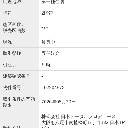
用途地域
第一種住居
階建
2階建
総区画数 /
- / -
販売区画数
現況
賃貸中
取引態様
専任媒介
引渡し
即時
建築確認番号
-
物件番号
102204873
取引条件の有効
2026年08月20日
期限
株式会社 日本トータルプロデュース
大阪府八尾市南植松町５丁目182 日本TP