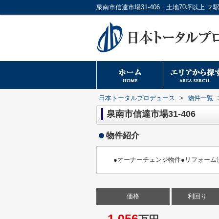
日本トータルプロデュース
>
物件一覧
泉南市信達市場31-406
物件紹介
●オーナーチェンジ物件●リフォーム
価格
利回り
1,056