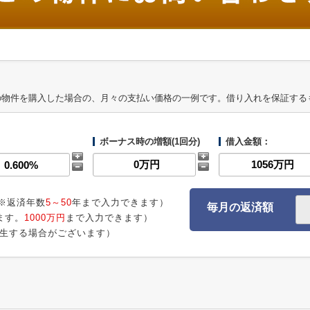
の物件を購入した場合の、月々の支払い価格の一例です。借り入れを保証する
ボーナス時の増額(1回分)
借入金額：
※返済年数
5～50
年まで入力できます）
毎月の返済額
ます。
1000万円
まで入力できます）
生する場合がございます）