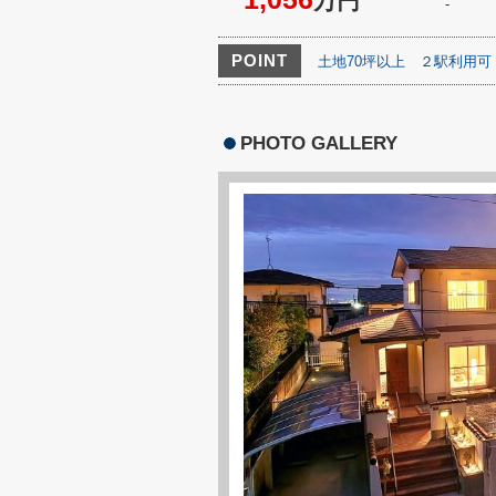
万円
-
POINT
土地70坪以上
２駅利用可
PHOTO GALLERY