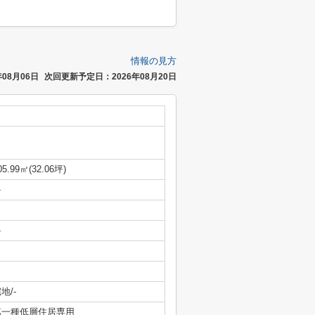
情報の見方
08月06日
次回更新予定日：2026年08月20日
05.99㎡(32.06坪)
-
-
地/-
第一種低層住居専用