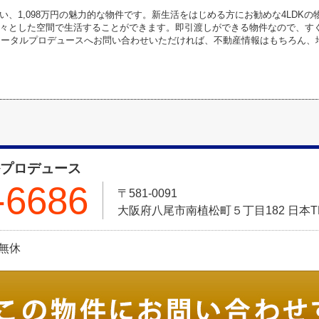
い、1,098万円の魅力的な物件です。新生活をはじめる方にお勧めな4LDKの物
々とした空間で生活することができます。即引渡しができる物件なので、すぐに生
本トータルプロデュースへお問い合わせいただければ、不動産情報はもちろん
ルプロデュース
-6686
〒581-0091
大阪府八尾市南植松町５丁目182 日本T
:無休