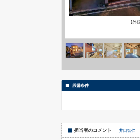
【外
設備条件
担当者のコメント
井口智仁