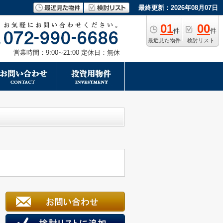
最終更新：2026年08月07日
01
00
件
件
最近見た物件
検討リスト
営業時間：9:00∼21:00 定休日：無休