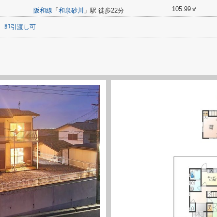
105.99㎡
阪和線
「
和泉砂川
」駅 徒歩22分
即引渡し可