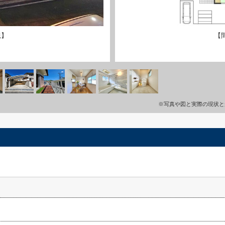
観】
【
※写真や図と実際の現状と