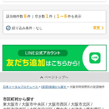
6
1
1～6
該当物件数
件
空き数
件
件を表示
変更
絞り込み条件：
なし
ページトップへ
日本トータルプロデュース
>
(賃貸)地域から探す
>
大阪市阿倍野区の賃貸物件
市区町村から探す
東大阪市
/
大阪市中央区
/
大阪市西区
/
大阪市北区
/