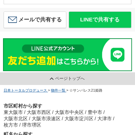
メールで共有する
LINEで共有する
ページトップへ
日本トータルプロデュース
>
物件一覧
>
☆サンパレス21姫路
市区町村から探す
東大阪市
/
大阪市西区
/
大阪市中央区
/
豊中市
/
大阪市北区
/
大阪市浪速区
/
大阪市淀川区
/
大津市
/
枚方市
/
堺市堺区
町名から探す