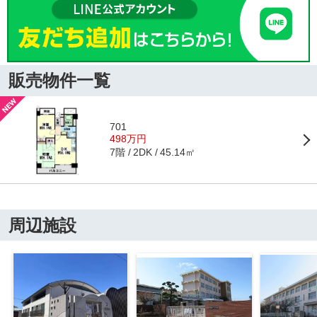
販売物件一覧
701
498万円
7階
45.14㎡
2DK
周辺施設