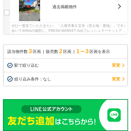
過去掲載物件
ぜひ一度見ていただきたい、「八尾市東久宝寺（売土地・更地）」です♪
歩いて445mの場所に、FRESH MARKET Aoi(フレッシュマーケットアオ
イ) 久宝寺店があります♪駅まで徒歩15分の場所に...
3
2
1～3
該当物件数
区画
販売数
区画
区画を表示
駅で絞り込む
変更
変更
絞り込み条件：
なし