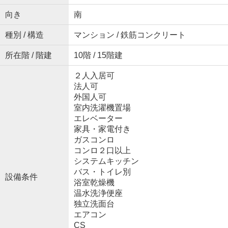
向き
南
種別 / 構造
マンション / 鉄筋コンクリート
所在階 / 階建
10階 / 15階建
２人入居可
法人可
外国人可
室内洗濯機置場
エレベーター
家具・家電付き
ガスコンロ
コンロ２口以上
システムキッチン
バス・トイレ別
設備条件
浴室乾燥機
温水洗浄便座
独立洗面台
エアコン
CS