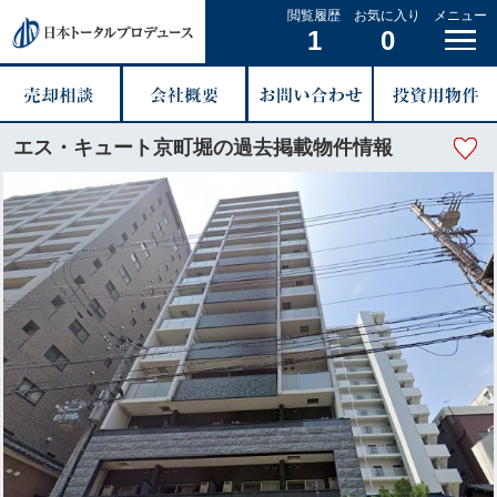
閲覧履歴
お気に入り
メニュー
1
0
エス・キュート京町堀の過去掲載物件情報