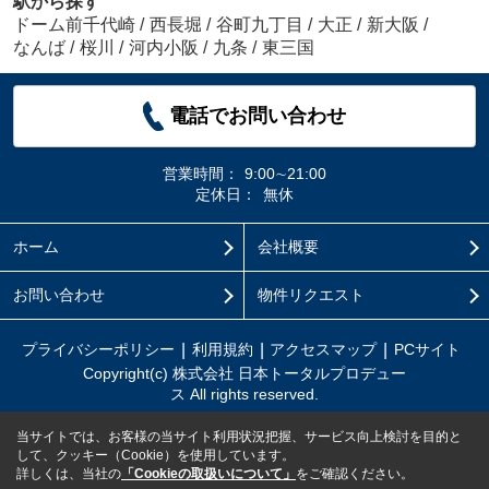
駅から探す
ドーム前千代崎
/
西長堀
/
谷町九丁目
/
大正
/
新大阪
/
なんば
/
桜川
/
河内小阪
/
九条
/
東三国
電話でお問い合わせ
営業時間：
9:00∼21:00
定休日：
無休
ホーム
会社概要
お問い合わせ
物件リクエスト
プライバシーポリシー
利用規約
アクセスマップ
PCサイト
Copyright(c) 株式会社 日本トータルプロデュー
ス All rights reserved.
当サイトでは、お客様の当サイト利用状況把握、サービス向上検討を目的と
して、クッキー（Cookie）を使用しています。
詳しくは、当社の
「Cookieの取扱いについて」
をご確認ください。