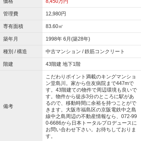
価格
8,450万円
管理費
12,980円
専有面積
83.60㎡
築年月
1998年 6月(築28年)
種別 / 構造
中古マンション / 鉄筋コンクリート
階建
43階建 地下1階
こだわりポイント満載のキングマンショ
ン堂島川。家から住友病院まで447mで
す。43階建ての物件で周辺環境も良いで
す。物件から徒歩3分のところに駅があ
るので、移動時間に余裕を持つことがで
備考
きます。大阪市福島区の京阪電鉄中之島
線中之島周辺の不動産情報なら、072-99
0-6686から日本トータルプロデュースに
お問い合わせ下さい。お待ちしておりま
す。