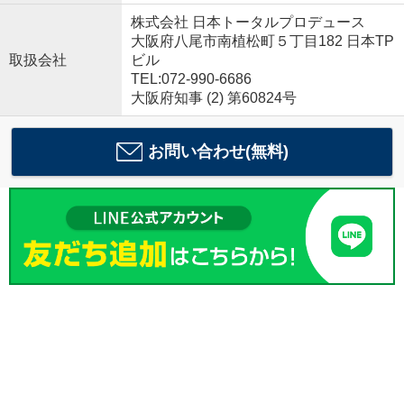
株式会社 日本トータルプロデュース
大阪府八尾市南植松町５丁目182 日本TP
取扱会社
ビル
TEL:072-990-6686
大阪府知事 (2) 第60824号
お問い合わせ(無料)