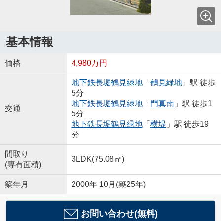
基本情報
価格
4,980万円
地下鉄長堀鶴見緑地
「
鶴見緑地
」駅 徒歩
5分
地下鉄長堀鶴見緑地
「
門真南
」駅 徒歩1
交通
5分
地下鉄長堀鶴見緑地
「
横堤
」駅 徒歩19
分
間取り
3LDK(75.08㎡)
(専有面積)
築年月
2000年 10月(築25年)
お問い合わせ(無料)