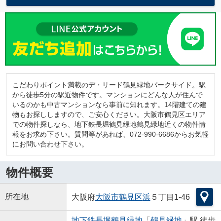
こだわりポイント満載のデ・リード鶴見緑地パークサイド。駅
から徒歩5分の駅近物件です。マンションにどんな人が住んで
いるのかも中古マンションなら事前に知れます。14階建ての建
物もお探ししますので、ご安心ください。大阪市鶴見区エリア
での物件探しなら、地下鉄長堀鶴見緑地鶴見緑地近くの物件情
報をお求め下さい。質問等があれば、072-990-6686からお気軽
にお問い合わせ下さい。
物件概要
所在地
大阪府
大阪市鶴見区
浜
５丁目1-46
地下鉄長堀鶴見緑地
「
鶴見緑地
」駅 徒歩