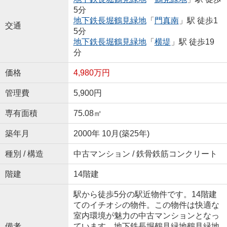
5分
地下鉄長堀鶴見緑地
「
門真南
」駅 徒歩1
交通
5分
地下鉄長堀鶴見緑地
「
横堤
」駅 徒歩19
分
価格
4,980万円
管理費
5,900円
専有面積
75.08㎡
築年月
2000年 10月(築25年)
種別 / 構造
中古マンション / 鉄骨鉄筋コンクリート
階建
14階建
駅から徒歩5分の駅近物件です。14階建
てのイチオシの物件。この物件は快適な
室内環境が魅力の中古マンションとなっ
備考
ています。地下鉄長堀鶴見緑地鶴見緑地