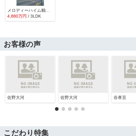
メロディーハイム鶴見パークオアシス
4,880
万
円
/ 3LDK
お客様の声
佐野大河
佐野大河
谷孝亘
こだわり特集