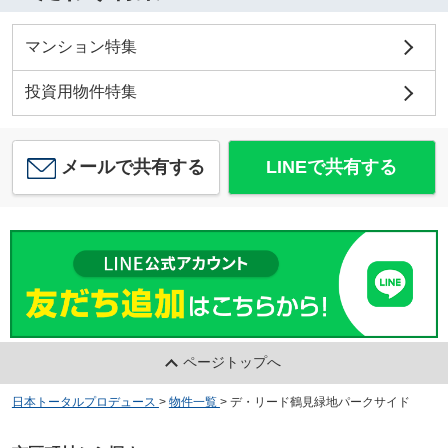
マンション特集
投資用物件特集
メールで共有する
LINEで共有する
ページトップへ
日本トータルプロデュース
>
物件一覧
>
デ・リード鶴見緑地パークサイド