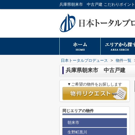
日本トータルプロデュース
>
物件一覧
兵庫県朝来市 中古戸建
▼ご希望の物件をお探しします
同じエリアの物件
朝来市
生野町黒川