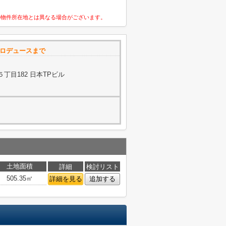
の物件所在地とは異なる場合がございます。
プロデュースまで
丁目182 日本TPビル
土地面積
詳細
検討リスト
505.35㎡
詳細を見る
追加する