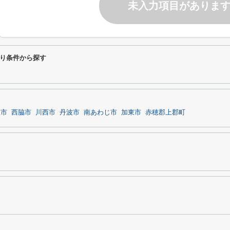
未入力項目がありま
り条件から探す
生市
西脇市
川西市
丹波市
南あわじ市
加東市
赤穂郡上郡町