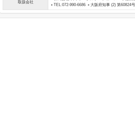
取扱会社
TEL:072-990-6686
大阪府知事 (2) 第60824