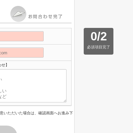
0
/
2
必須項目完了
わせ】
意いただいた場合は、確認画面へお進み下