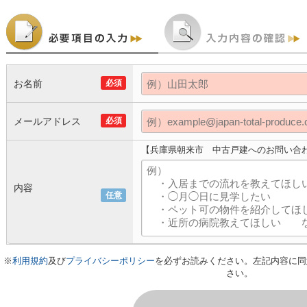
お名前
必須
メールアドレス
必須
【兵庫県朝来市 中古戸建へのお問い合
内容
任意
※
利用規約
及び
プライバシーポリシー
を必ずお読みください。左記内容に同
さい。