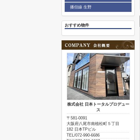
播但線 生野
おすすめ物件
株式会社 日本トータルプロデュー
ス
〒581-0091
大阪府八尾市南植松町５丁目
182 日本TPビル
TEL/072-990-6686