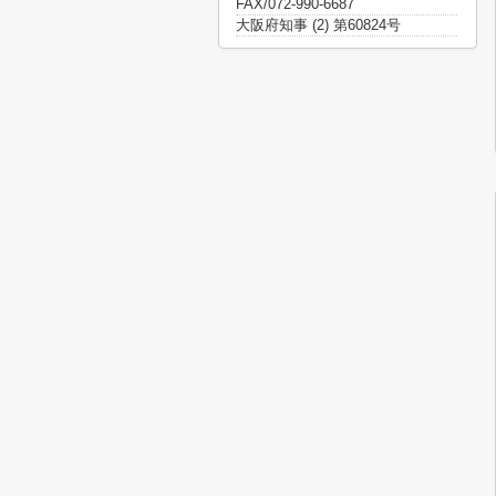
FAX/072-990-6687
大阪府知事 (2) 第60824号