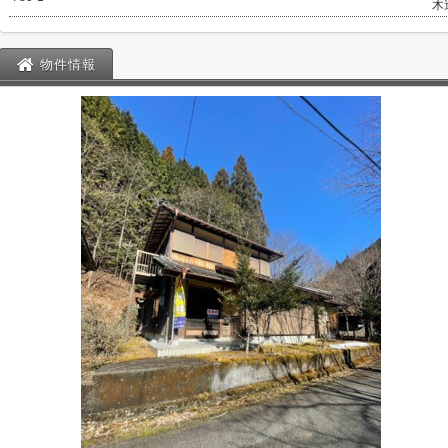
木
物件情報