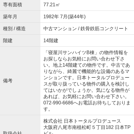
専有面積
77.21㎡
築年月
1982年 7月(築44年)
種別 / 構造
中古マンション / 鉄骨鉄筋コンクリート
階建
14階建
「寝屋川サンハイツB棟」の物件情報を
お探しならお気軽にお問い合わせ下さ
い。地上14階建ての物件です。中古であ
りながら、綺麗で機能的な設備のあるマ
ンションです。日本トータルプロデュー
備考
スが取り扱っている物件の購入を検討し
てはいかがでしょうか。気になる物件が
あれば、お気軽にお問い合わせ下さい。
072-990-6686へお電話お待ちしておりま
す。
株式会社 日本トータルプロデュース
大阪府八尾市南植松町５丁目182 日本TP
取扱会社
ビル