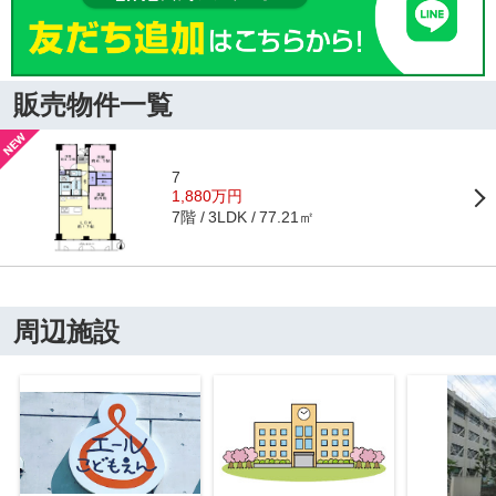
販売物件一覧
7
1,880万円
7階
77.21㎡
3LDK
周辺施設