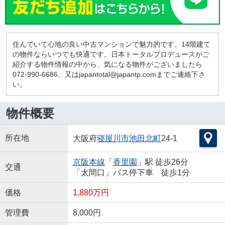
住んでいて心地の良い中古マンションで魅力的です。14階建て
の物件ならいつでも快適です。日本トータルプロデュースがご
紹介する物件情報の中から、気になる物件がございましたら
072-990-6686、又はjapantotal@japantp.comまでご連絡下さ
い。
物件概要
所在地
大阪府
寝屋川市
池田北町
24-1
京阪本線
「
香里園
」駅 徒歩26分
交通
「太間口」バス停下車 徒歩1分
価格
1,880万円
管理費
8,000円