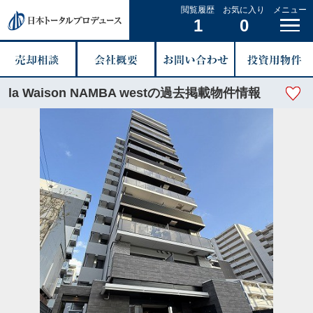
閲覧履歴
お気に入り
メニュー
1
0
la Waison NAMBA westの過去掲載物件情報