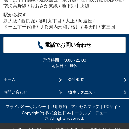
南海高野線
/
おおさか東線
/
地下鉄中央線
駅から探す
新大阪
/
西長堀
/
谷町九丁目
/
大正
/
阿波座
/
ドーム前千代崎
/
ＪＲ河内永和
/
桜川
/
弁天町
/
東三国
電話でお問い合わせ
営業時間：
9:00∼21:00
定休日：
無休
ホーム
会社概要
お問い合わせ
物件リクエスト
プライバシーポリシー
利用規約
アクセスマップ
PCサイト
Copyright(c) 株式会社 日本トータルプロデュー
ス All rights reserved.