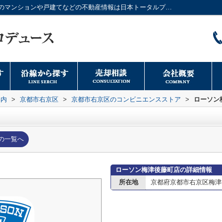
ローソン梅津後藤町店情報ページ｜大阪市のマンションや戸建てなどの不動産情報は日本トータルプロデュースへ
案内
>
京都市右京区
>
京都市右京区のコンビニエンスストア
>
ローソン
の一覧へ
ローソン梅津後藤町店の詳細情報
所在地
京都府京都市右京区梅津後