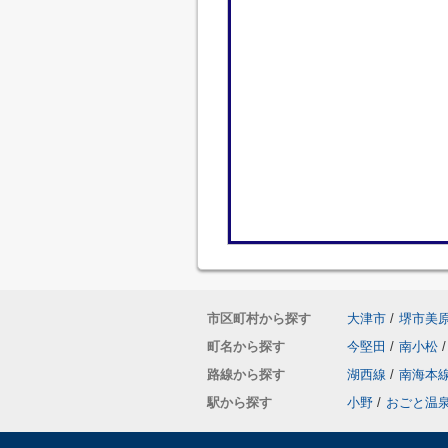
市区町村から探す
大津市
/
堺市美
町名から探す
今堅田
/
南小松
/
路線から探す
湖西線
/
南海本
駅から探す
小野
/
おごと温