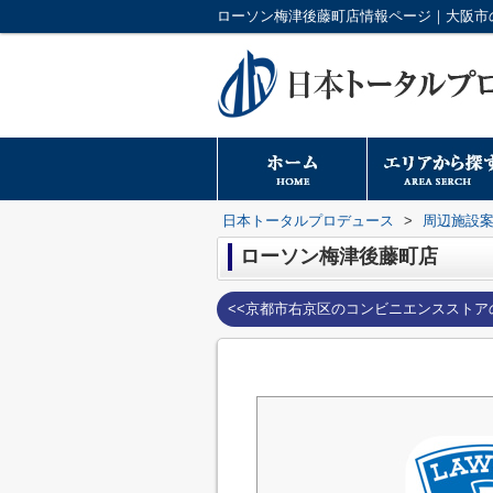
日本トータルプロデュース
>
周辺施設
ローソン梅津後藤町店
<<京都市右京区のコンビニエンスストア