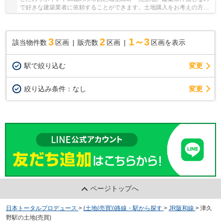
で好きな建築業者に依頼することができます。土地購入をお考えの方に
好条件の売地が多数あります。平坦地なので、...
3
2
1～3
該当物件数
区画
販売数
区画
区画を表示
駅で絞り込む
変更
変更
絞り込み条件：
なし
ページトップへ
日本トータルプロデュース
>
(土地(売買))路線・駅から探す
>
JR阪和線
>
津久
野駅の土地(売買)