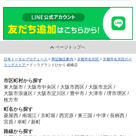
ページトップへ
日本トータルプロデュース
>
周辺施設案内
>
京都市右京区
>
京都市右京区のド
ラッグストア
>
ドッラグランドひかり 嵯峨店
市区町村から探す
東大阪市
/
大阪市中央区
/
大阪市西区
/
大阪市北区
/
大阪市浪速区
/
大阪市淀川区
/
豊中市
/
大津市
/
堺市堺区
/
枚方市
町名から探す
菱屋西
/
南堀江
/
京町堀
/
西宮原
/
東三国
/
中津
/
長柄西
/
宮原
/
幸町
/
新町
路線から探す