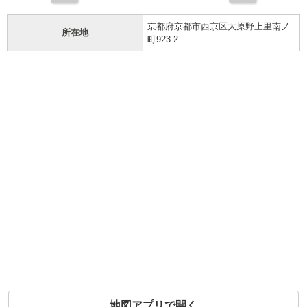
京都府京都市西京区大原野上里南ノ
所在地
町923-2
地図アプリで開く