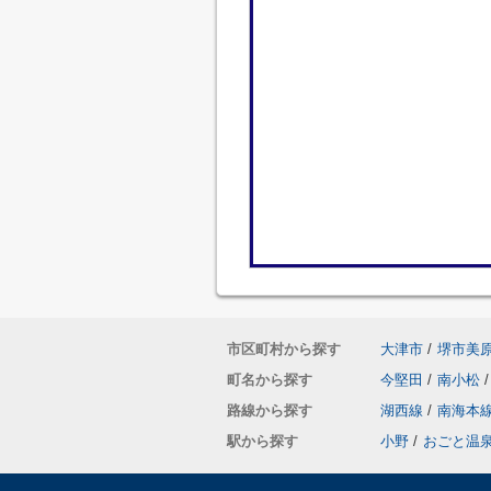
市区町村から探す
大津市
/
堺市美
町名から探す
今堅田
/
南小松
/
路線から探す
湖西線
/
南海本
駅から探す
小野
/
おごと温