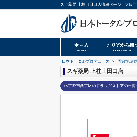
日本トータルプロデュース
>
周辺施設
スギ薬局 上桂山田口店
<<京都市西京区のドラッグストアの一覧