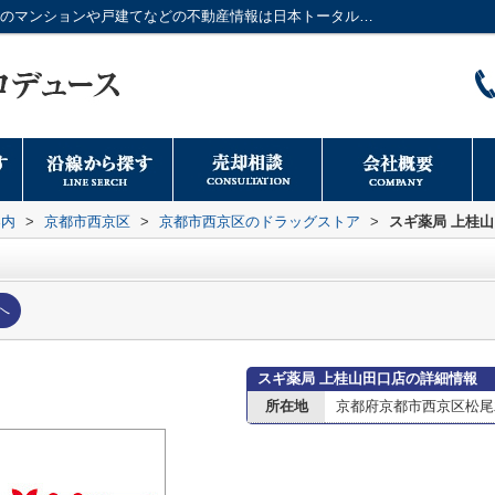
スギ薬局 上桂山田口店情報ページ｜大阪市のマンションや戸建てなどの不動産情報は日本トータルプロデュースへ
案内
>
京都市西京区
>
京都市西京区のドラッグストア
>
スギ薬局 上桂
へ
スギ薬局 上桂山田口店の詳細情報
所在地
京都府京都市西京区松尾木