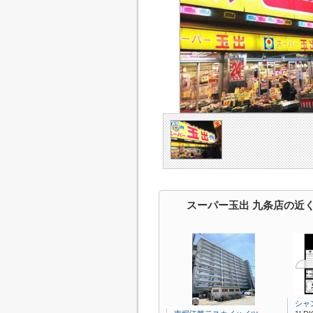
スーパー玉出 九条店の近
シャ