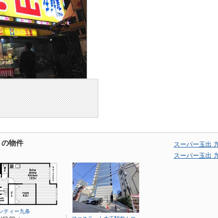
くの物件
スーパー玉出 
スーパー玉出 
ンティー九条