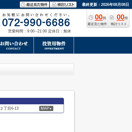
最終更新：2026年08月08日
00
00
件
件
最近見た物件
検討リスト
営業時間：9:00∼21:00 定休日：無休
丁目6-13
MAP
▼