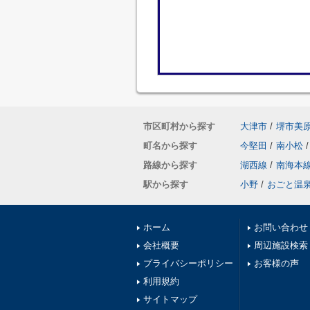
市区町村から探す
大津市
/
堺市美
町名から探す
今堅田
/
南小松
/
路線から探す
湖西線
/
南海本
駅から探す
小野
/
おごと温
ホーム
お問い合わせ
会社概要
周辺施設検索
プライバシーポリシー
お客様の声
利用規約
サイトマップ