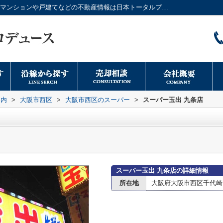
スーパー玉出 九条店情報ページ｜大阪市のマンションや戸建てなどの不動産情報は日本トータルプロデュースへ
案内
>
大阪市西区
>
大阪市西区のスーパー
>
スーパー玉出 九条店
スーパー玉出 九条店の詳細情報
所在地
大阪府大阪市西区千代崎２