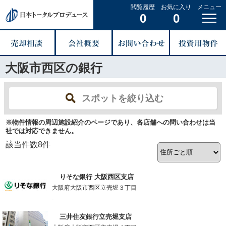
閲覧履歴
お気に入り
メニュー
0
0
大阪市西区の銀行
スポットを絞り込む
※物件情報の周辺施設紹介のページであり、各店舗への問い合わせは当
社では対応できません。
該当件数
8
件
りそな銀行 大阪西区支店
大阪府大阪市西区立売堀３丁目
-
三井住友銀行立売堀支店