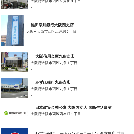
大阪府大阪市西区立売堀４丁目
-
池田泉州銀行大阪西支店
大阪府大阪市西区江戸堀２丁目
-
大阪信用金庫九条支店
大阪府大阪市西区九条１丁目
-
みずほ銀行九条支店
大阪府大阪市西区九条１丁目
-
日本政策金融公庫 大阪西支店 国民生活事業
大阪府大阪市西区西本町１丁目
-
セブン銀行 ホームセンターコーナン 西本町店 共同