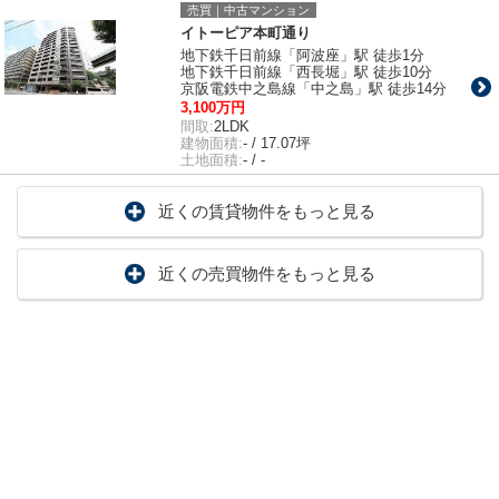
売買｜中古マンション
イトーピア本町通り
地下鉄千日前線「阿波座」駅 徒歩1分
地下鉄千日前線「西長堀」駅 徒歩10分
京阪電鉄中之島線「中之島」駅 徒歩14分
3,100万円
間取:
2LDK
建物面積:
- / 17.07坪
土地面積:
- / -
近くの賃貸物件をもっと見る
近くの売買物件をもっと見る