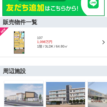
販売物件一覧
107
1,098万円
1階
64.80㎡
3LDK
周辺施設