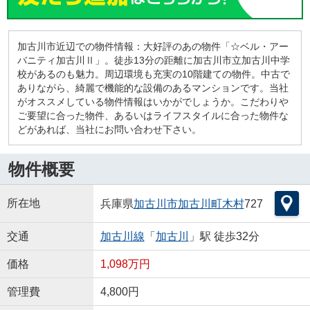
加古川市近辺での物件情報：大好評のあの物件「☆ベル・アー
バニティ加古川Ⅱ」。徒歩13分の距離に加古川市立加古川中学
校があるのも魅力。周辺環境も充実の10階建ての物件。中古で
ありながら、綺麗で機能的な設備のあるマンションです。当社
がオススメしている物件情報はいかがでしょうか。こだわりや
ご要望に合った物件、あるいはライフスタイルに合った物件な
どがあれば、当社にお問い合わせ下さい。
物件概要
所在地
兵庫県
加古川市
加古川町木村
727
交通
加古川線
「
加古川
」駅 徒歩32分
価格
1,098万円
管理費
4,800円