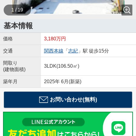
1 / 19
基本情報
価格
3,180万円
交通
関西本線
「
志紀
」駅 徒歩15分
間取り
3LDK(106.50㎡)
(建物面積)
築年月
2025年 6月(新築)
お問い合わせ(無料)