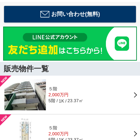
お問い合わせ(無料)
販売物件一覧
５階
2,000万円
5階
23.37㎡
1K
５階
2,000万円
5階
23.37㎡
1K