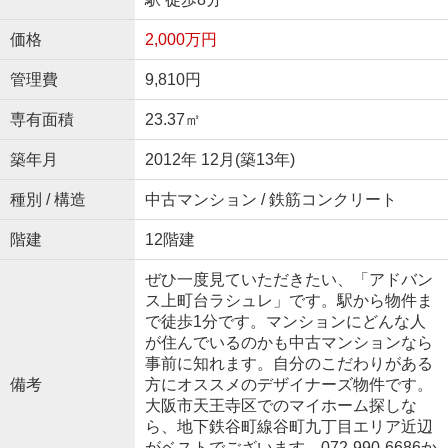
価格
2,000万円
管理費
9,810円
専有面積
23.37㎡
築年月
2012年 12月(築13年)
種別 / 構造
中古マンション / 鉄筋コンクリート
階建
12階建
ぜひ一度見ていただきたい、「アドバン
ス上町台ラシュレ」です。駅から物件ま
で徒歩1分です。マンションにどんな人
が住んでいるのかも中古マンションなら
事前に知れます。自分のこだわりがある
備考
方にオススメのデザイナーズ物件です。
大阪市天王寺区でのマイホーム探しな
ら、地下鉄谷町線谷町九丁目エリア近辺
がベストでございます。072-990-6686か