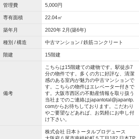
管理費
5,000円
専有面積
22.04㎡
築年月
2020年 2月(築6年)
種別 / 構造
中古マンション / 鉄筋コンクリート
階建
15階建
こちらは15階建ての建物です。駅徒歩7
分の物件です。多くの方に好評な、清潔
感のある室内が魅力の中古マンションで
す。こちらの物件はエレベーター付きで
備考
す。大阪市西区の不動産情報を取り扱う
当社までのご連絡はjapantotal@japantp.
comからお待ちしております。こだわり
やご要望などあれば、お気軽にお申し付
け下さい。
株式会社 日本トータルプロデュース
大阪府八尾市南植松町５丁目182 日本TP