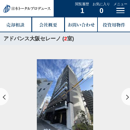
閲覧履歴
お気に入り
メニュー
1
0
アドバンス大阪セレーノ (
2
室)