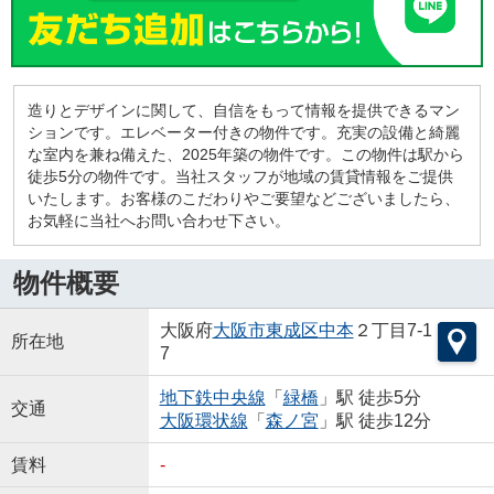
造りとデザインに関して、自信をもって情報を提供できるマン
ションです。エレベーター付きの物件です。充実の設備と綺麗
な室内を兼ね備えた、2025年築の物件です。この物件は駅から
徒歩5分の物件です。当社スタッフが地域の賃貸情報をご提供
いたします。お客様のこだわりやご要望などございましたら、
お気軽に当社へお問い合わせ下さい。
物件概要
大阪府
大阪市東成区
中本
２丁目7-1
所在地
7
地下鉄中央線
「
緑橋
」駅 徒歩5分
交通
大阪環状線
「
森ノ宮
」駅 徒歩12分
賃料
-