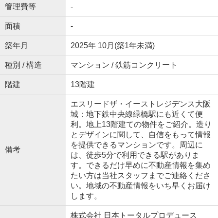
管理費等
-
面積
-
築年月
2025年 10月(築1年未満)
種別 / 構造
マンション / 鉄筋コンクリート
階建
13階建
エスリードザ・イーストレジデンス大阪
城：地下鉄中央線緑橋駅にも近くて便
利。地上13階建ての物件をご紹介。造り
とデザインに関して、自信をもって情報
を提供できるマンションです。周辺に
備考
は、徒歩5分で利用できる駅がありま
す。できるだけ早めに不動産情報を集め
たい方は当社スタッフまでご連絡くださ
い。地域の不動産情報をいち早くお届け
します。
株式会社 日本トータルプロデュース