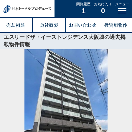
閲覧履歴
お気に入り
メニュー
1
0
エスリードザ・イーストレジデンス大阪城の過去掲
載物件情報