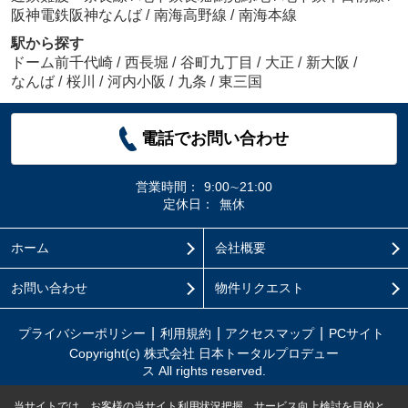
阪神電鉄阪神なんば
/
南海高野線
/
南海本線
駅から探す
ドーム前千代崎
/
西長堀
/
谷町九丁目
/
大正
/
新大阪
/
なんば
/
桜川
/
河内小阪
/
九条
/
東三国
電話でお問い合わせ
営業時間：
9:00∼21:00
定休日：
無休
ホーム
会社概要
お問い合わせ
物件リクエスト
プライバシーポリシー
利用規約
アクセスマップ
PCサイト
Copyright(c) 株式会社 日本トータルプロデュー
ス All rights reserved.
当サイトでは、お客様の当サイト利用状況把握、サービス向上検討を目的と