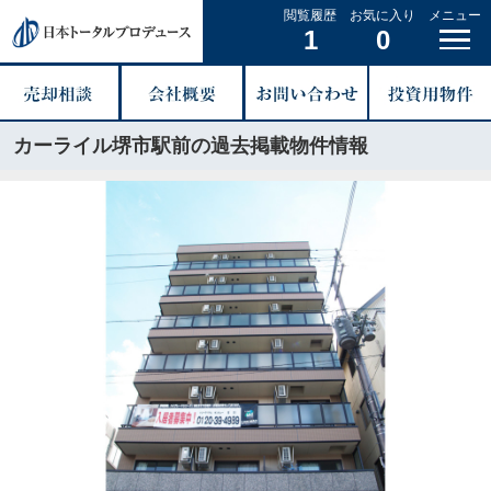
閲覧履歴
お気に入り
メニュー
1
0
カーライル堺市駅前の過去掲載物件情報