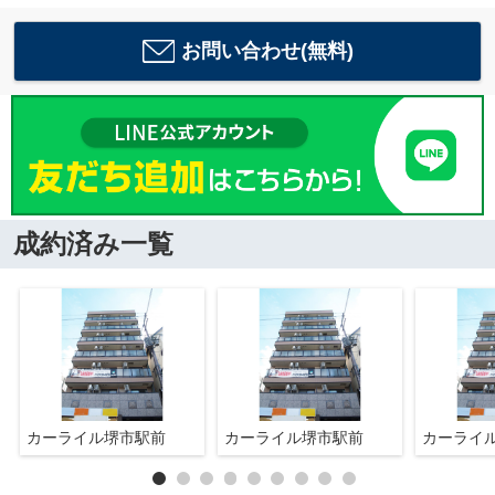
お問い合わせ(無料)
成約済み一覧
カーライル堺市駅前
カーライル堺市駅前
カーライ