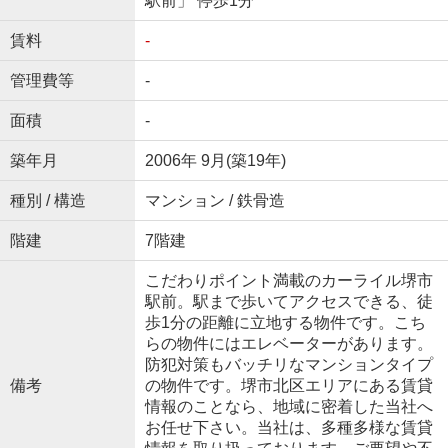
駅前」 停歩1分
賃料
-
管理費等
-
面積
-
築年月
2006年 9月(築19年)
種別 / 構造
マンション / 鉄骨造
階建
7階建
こだわりポイント満載のカーライル堺市
駅前。駅まで歩いてアクセスできる、徒
歩1分の距離に立地する物件です。こち
らの物件にはエレベーターがあります。
防犯対策もバッチリなマンションタイプ
備考
の物件です。堺市北区エリアにある賃貸
情報のことなら、地域に密着した当社へ
お任せ下さい。当社は、多種多様な賃貸