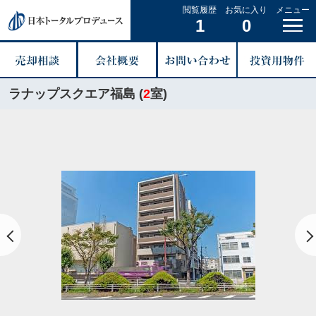
閲覧履歴
お気に入り
メニュー
1
0
ラナップスクエア福島 (
2
室)