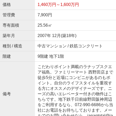
価格
1,460万円～1,600万円
管理費
7,900円
専有面積
25.56㎡
築年月
2007年 12月(築18年)
種別 / 構造
中古マンション / 鉄筋コンクリート
階建
9階建 地下1階
こだわりポイント満載のラナップスクエ
ア福島。ファミリーマート 西野田店まで
徒歩5分と近場にコンビニがあるのもポ
イント。自分のライフスタイルを重視す
る方にオススメのデザイナーズです。ニ
備考
ーズの高いエレベーター付きの物件はこ
ちらです。地下鉄千日前線野田阪神周辺
をご利用するなら、072-990-6686から当
社にお電話をお待ちしております。メー
ルでのお問い合わせなら、japantotal@ja