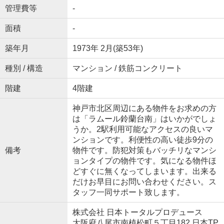
管理費等
-
面積
-
築年月
1973年 2月(築53年)
種別 / 構造
マンション / 鉄筋コンクリート
階建
4階建
神戸市北区周辺にある物件をお求めの方
は「ラムール鈴蘭台南」はいかがでしょ
うか。2駅利用可能なアクセスの良いマ
ンションです。利便性の高い徒歩9分の
備考
物件です。防犯対策もバッチリなマンシ
ョンタイプの物件です。気になる物件ほ
どすぐに無くなってしまいます。出来る
だけお早目にお問い合わせください。ス
タッフ一同サポート致します。
株式会社 日本トータルプロデュース
大阪府八尾市南植松町５丁目182 日本TP