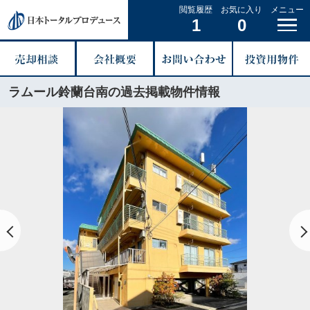
閲覧履歴
お気に入り
メニュー
1
0
ラムール鈴蘭台南の過去掲載物件情報