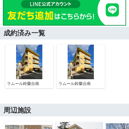
成約済み一覧
ラムール鈴蘭台南
ラムール鈴蘭台南
周辺施設