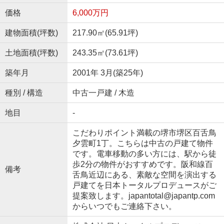
価格
6,000万円
建物面積(坪数)
217.90㎡(65.91坪)
土地面積(坪数)
243.35㎡(73.61坪)
築年月
2001年 3月(築25年)
種別 / 構造
中古一戸建 / 木造
地目
-
こだわりポイント満載の堺市堺区百舌鳥
夕雲町1丁。こちらは中古の戸建て物件
です。電車移動の多い方には、駅から徒
歩2分の物件がおすすめです。阪和線百
備考
舌鳥近辺にある、素敵な空間を演出する
戸建てを日本トータルプロデュースがご
提案致します。japantotal@japantp.com
からいつでもご連絡下さい。