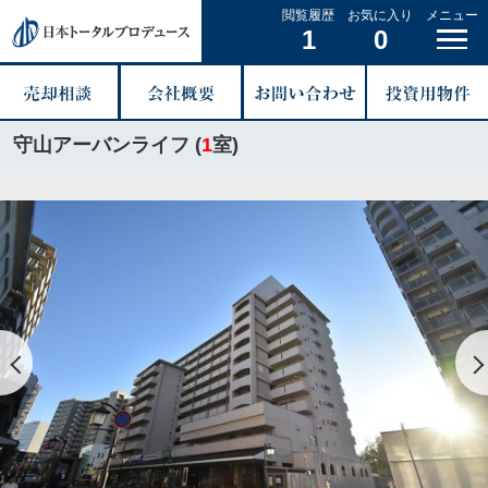
閲覧履歴
お気に入り
メニュー
1
0
守山アーバンライフ (
1
室)