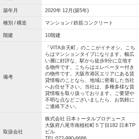
築年月
2020年 12月(築5年)
種別 / 構造
マンション / 鉄筋コンクリート
階建
10階建
「VITA弁天町」のここがイチオシ。こち
らはマンションタイプになります。幅広
い層に好評な、駅から徒歩9分に立地す
る物件です。こちらはエレベーター付き
の物件です。大阪市港区エリアにある賃
備考
貸情報のことなら、地域に密着した当社
へお任せ下さい。当社は、多種多様な賃
貸情報を取り扱っております。ご要望や
不明な点などございましたら、お気軽に
ご連絡下さい。
株式会社 日本トータルプロデュース
大阪府八尾市南植松町５丁目182 日本TP
取扱会社
ビル
TEL:072-990-6686