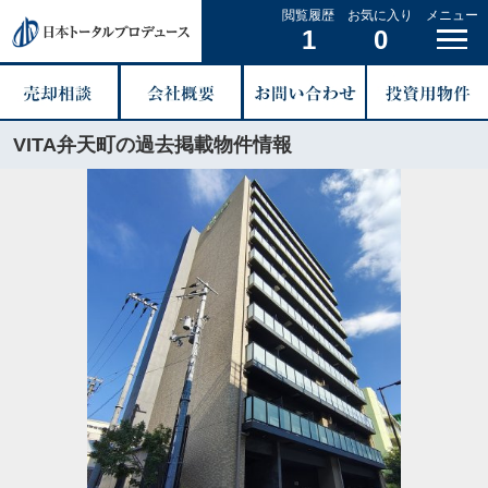
閲覧履歴
お気に入り
メニュー
1
0
VITA弁天町の過去掲載物件情報