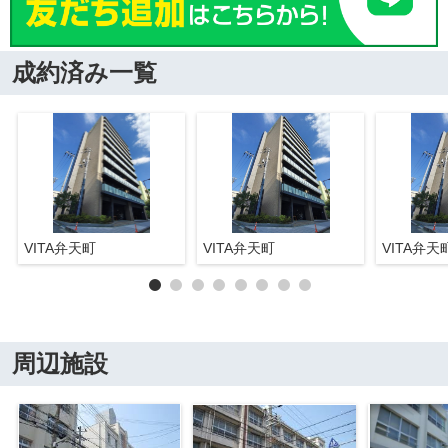
成約済み一覧
VITA弁天町
VITA弁天町
VITA弁天
周辺施設