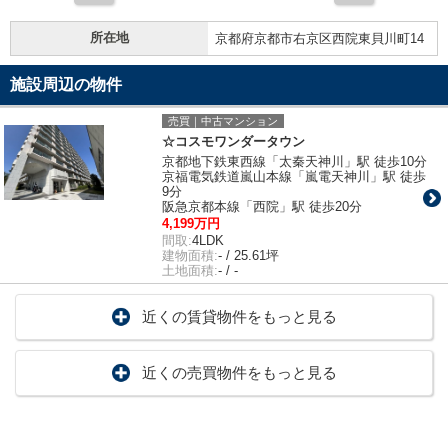
所在地
京都府京都市右京区西院東貝川町14
施設周辺の物件
売買｜中古マンション
☆コスモワンダータウン
京都地下鉄東西線「太秦天神川」駅 徒歩10分
京福電気鉄道嵐山本線「嵐電天神川」駅 徒歩
9分
阪急京都本線「西院」駅 徒歩20分
4,199万円
間取:
4LDK
建物面積:
- / 25.61坪
土地面積:
- / -
近くの賃貸物件をもっと見る
近くの売買物件をもっと見る