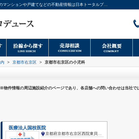
京都市右京区の小児科一覧ページ｜大阪市のマンションや戸建てなどの不動産情報は日本トータルプロデュースへ
案内
>
京都市右京区
>
京都市右京区の小児科
※物件情報の周辺施設紹介のページであり、各店舗への問い合わせは当社で
医療法人国枝医院
京都府京都市右京区西院東貝川町