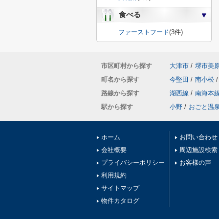
食べる
ファーストフード
(3件)
市区町村から探す
大津市
/
堺市美
町名から探す
今堅田
/
南小松
/
路線から探す
湖西線
/
南海本
駅から探す
小野
/
おごと温
ホーム
お問い合わせ
会社概要
周辺施設検索
プライバシーポリシー
お客様の声
利用規約
サイトマップ
物件カタログ