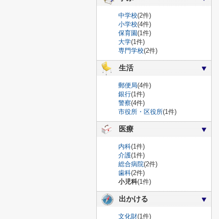
中学校
(2件)
小学校
(4件)
保育園
(1件)
大学
(1件)
専門学校
(2件)
生活
郵便局
(4件)
銀行
(1件)
警察
(4件)
市役所・区役所
(1件)
医療
内科
(1件)
介護
(1件)
総合病院
(2件)
歯科
(2件)
小児科
(1件)
出かける
文化財
(1件)