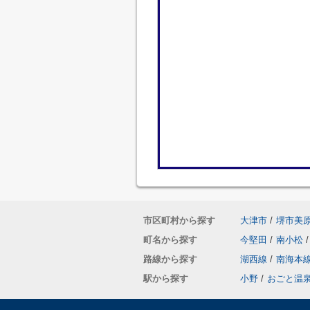
市区町村から探す
大津市
/
堺市美
町名から探す
今堅田
/
南小松
/
路線から探す
湖西線
/
南海本
駅から探す
小野
/
おごと温