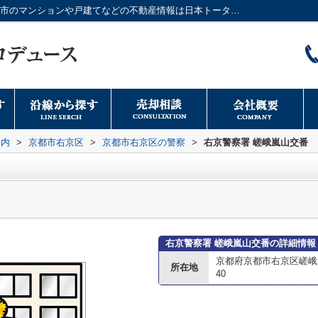
右京警察署 嵯峨嵐山交番情報ページ｜大阪市のマンションや戸建てなどの不動産情報は日本トータルプロデュースへ
案内
>
京都市右京区
>
京都市右京区の警察
>
右京警察署 嵯峨嵐山交番
右京警察署 嵯峨嵐山交番の詳細情報
京都府京都市右京区嵯峨
所在地
40