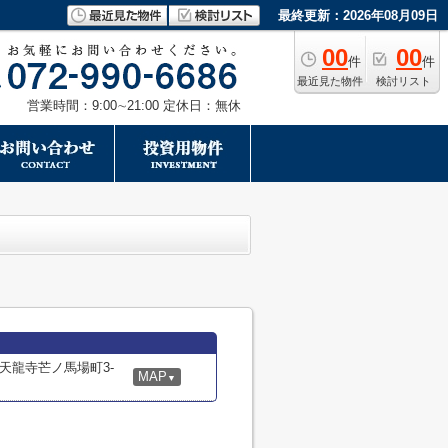
最終更新：2026年08月09日
00
00
件
件
最近見た物件
検討リスト
営業時間：9:00∼21:00 定休日：無休
天龍寺芒ノ馬場町3-
MAP
▼