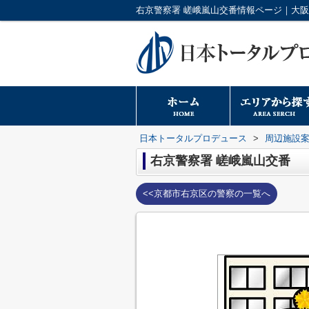
日本トータルプロデュース
>
周辺施設
右京警察署 嵯峨嵐山交番
<<京都市右京区の警察の一覧へ