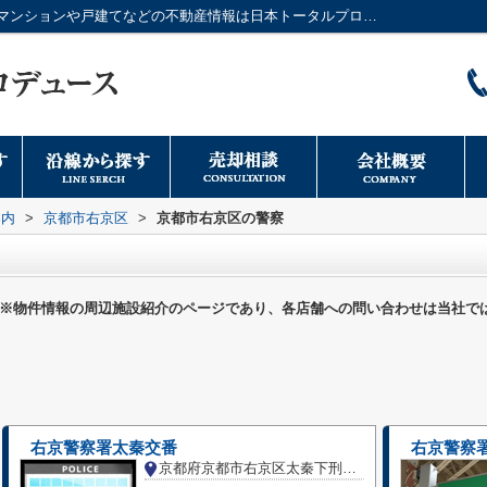
京都市右京区の警察一覧ページ｜大阪市のマンションや戸建てなどの不動産情報は日本トータルプロデュースへ
案内
>
京都市右京区
>
京都市右京区の警察
※物件情報の周辺施設紹介のページであり、各店舗への問い合わせは当社で
右京警察署太秦交番
右京警察署
京都府京都市右京区太秦下刑部町