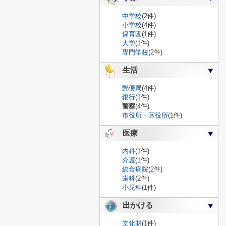
中学校
(2件)
小学校
(4件)
保育園
(1件)
大学
(1件)
専門学校
(2件)
生活
郵便局
(4件)
銀行
(1件)
警察
(4件)
市役所・区役所
(1件)
医療
内科
(1件)
介護
(1件)
総合病院
(2件)
歯科
(2件)
小児科
(1件)
出かける
文化財
(1件)