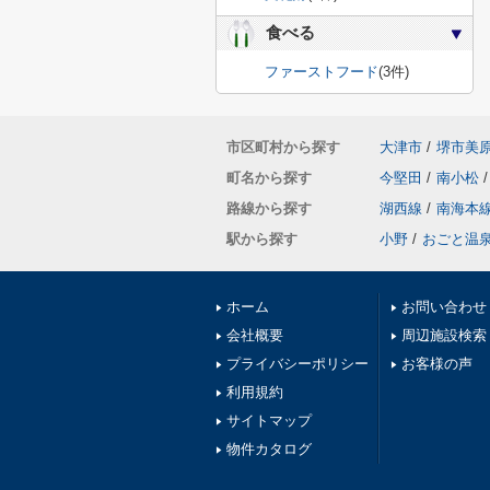
食べる
ファーストフード
(3件)
市区町村から探す
大津市
/
堺市美
町名から探す
今堅田
/
南小松
/
路線から探す
湖西線
/
南海本
駅から探す
小野
/
おごと温
ホーム
お問い合わせ
会社概要
周辺施設検索
プライバシーポリシー
お客様の声
利用規約
サイトマップ
物件カタログ