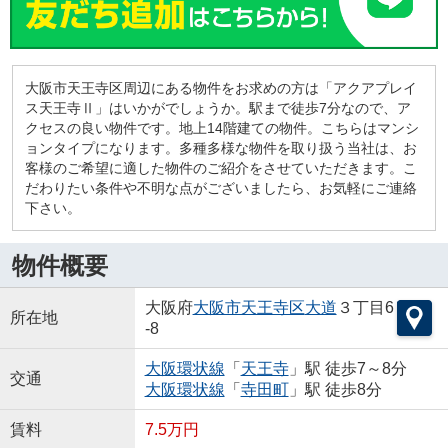
大阪市天王寺区周辺にある物件をお求めの方は「アクアプレイ
ス天王寺Ⅱ」はいかがでしょうか。駅まで徒歩7分なので、ア
クセスの良い物件です。地上14階建ての物件。こちらはマンシ
ョンタイプになります。多種多様な物件を取り扱う当社は、お
客様のご希望に適した物件のご紹介をさせていただきます。こ
だわりたい条件や不明な点がございましたら、お気軽にご連絡
下さい。
物件概要
大阪府
大阪市天王寺区
大道
３丁目6
所在地
-8
大阪環状線
「
天王寺
」駅 徒歩7～8分
交通
大阪環状線
「
寺田町
」駅 徒歩8分
賃料
7.5万円