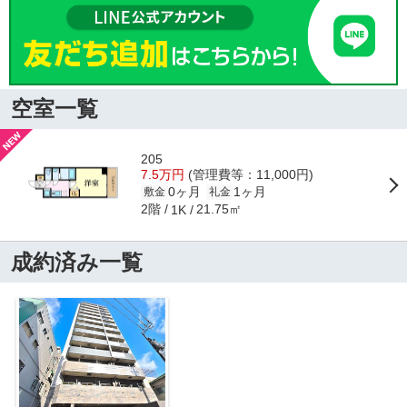
空室一覧
205
7.5万円
(管理費等：11,000円)
0ヶ月
1ヶ月
敷金
礼金
2階
21.75㎡
1K
成約済み一覧