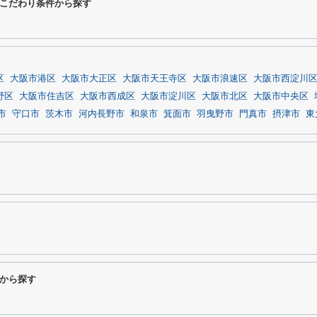
こだわり条件から探す
区
大阪市港区
大阪市大正区
大阪市天王寺区
大阪市浪速区
大阪市西淀川
野区
大阪市住吉区
大阪市西成区
大阪市淀川区
大阪市北区
大阪市中央区
市
守口市
茨木市
河内長野市
和泉市
箕面市
羽曳野市
門真市
摂津市
東
から探す