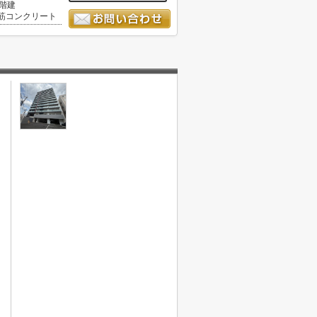
5階建
筋コンクリート