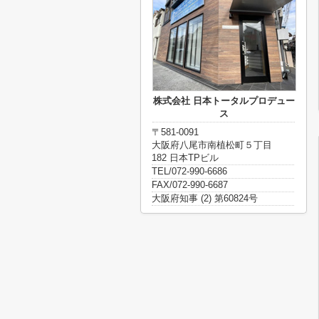
株式会社 日本トータルプロデュー
ス
〒581-0091
大阪府八尾市南植松町５丁目
182 日本TPビル
TEL/072-990-6686
FAX/072-990-6687
大阪府知事 (2) 第60824号