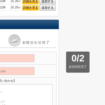
1DK
25.28㎡
詳細を見る
追加する
1DK
25.28㎡
詳細を見る
追加する
0
/
2
必須項目完了
問い合わせ】