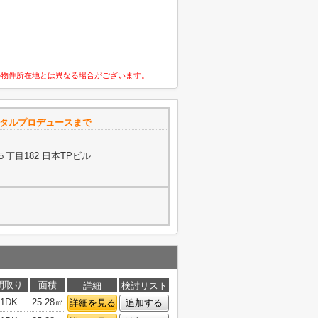
の物件所在地とは異なる場合がございます。
ータルプロデュースまで
丁目182 日本TPビル
間取り
面積
詳細
検討リスト
1DK
25.28㎡
詳細を見る
追加する