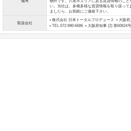
備考
物件です。八尾市エリアにある賃貸情報のこと
い。当社は、多種多様な賃貸情報を取り扱って
ましたら、お気軽にご連絡下さい。
株式会社 日本トータルプロデュース
大阪府
取扱会社
TEL:072-990-6686
大阪府知事 (2) 第60824