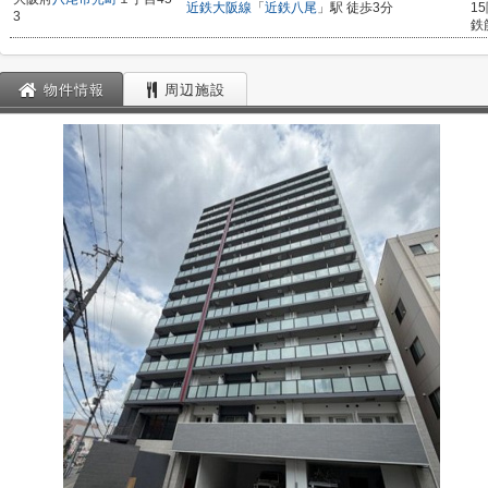
近鉄大阪線
「
近鉄八尾
」駅 徒歩3分
1
3
鉄
物件情報
周辺施設