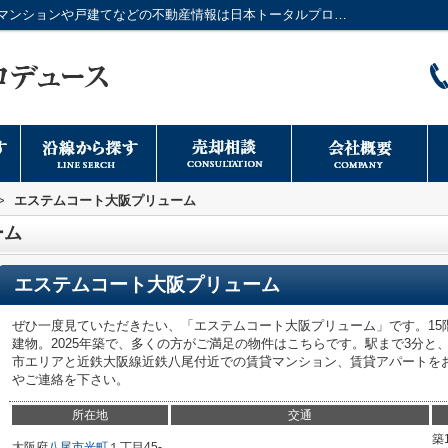
エステムコート大阪プリューム／大阪市のマンションや戸建てなどの不動産情報は日本トータルプロデュースへ
>
エステムコート大阪プリューム
ーム
エステムコート大阪プリューム
ぜひ一度見ていただきたい、「エステムコート大阪プリューム」です。15
建物。2025年築で、多くの方がご満足の物件はこちらです。駅まで3分と
市エリアと近鉄大阪線近鉄八尾付近での賃貸マンション、賃貸アパートを
やご連絡を下さい。
所在地
交通
築
大阪府
八尾市
光町
１丁目45-