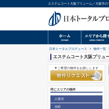
日本トータルプロデュース
>
物件一覧
エステムコート大阪プリュ
▼ご希望の物件をお探しします
同じエリアの物件
八尾市
光町