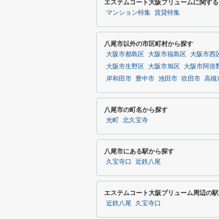
エステムコート大阪プリュームに関する
マンション特集
賃貸特集
八尾市以外の市区町村から探す
大阪市都島区
大阪市福島区
大阪市西
大阪市生野区
大阪市旭区
大阪市阿倍
岸和田市
豊中市
池田市
吹田市
高槻
八尾市の町名から探す
光町
北久宝寺
八尾市にある駅から探す
久宝寺口
近鉄八尾
エステムコート大阪プリューム周辺の駅
近鉄八尾
久宝寺口