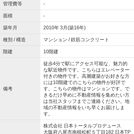
管理費等
-
面積
-
築年月
2010年 3月(築16年)
種別 / 構造
マンション / 鉄筋コンクリート
階建
10階建
徒歩4分で駅にアクセス可能な、魅力的
な駅近物件です。こちらはエレベーター
付きの物件です。高層建築がお好きな方
には10階建てのこちらの物件が好評で
備考
す。こちらの物件はマンションです。で
きるだけ早めに不動産情報を集めたい方
は当社スタッフまでご連絡ください。地
域の不動産情報をいち早くお届けしま
す。
株式会社 日本トータルプロデュース
大阪府八尾市南植松町５丁目182 日本TP