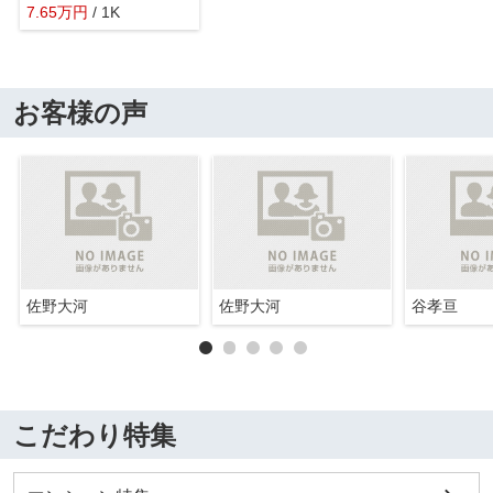
7.65
万
円
/ 1K
お客様の声
佐野大河
佐野大河
谷孝亘
こだわり特集