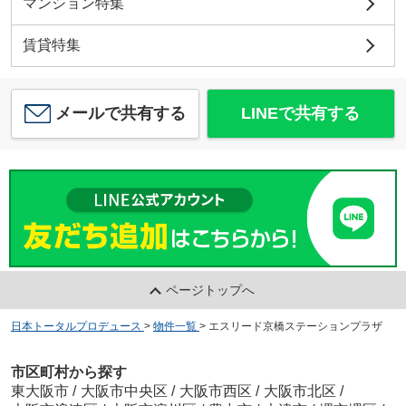
マンション特集
賃貸特集
メールで共有する
LINEで共有する
ページトップへ
日本トータルプロデュース
>
物件一覧
>
エスリード京橋ステーションプラザ
市区町村から探す
東大阪市
/
大阪市中央区
/
大阪市西区
/
大阪市北区
/