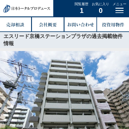
閲覧履歴
お気に入り
メニュー
1
0
エスリード京橋ステーションプラザの過去掲載物件
情報