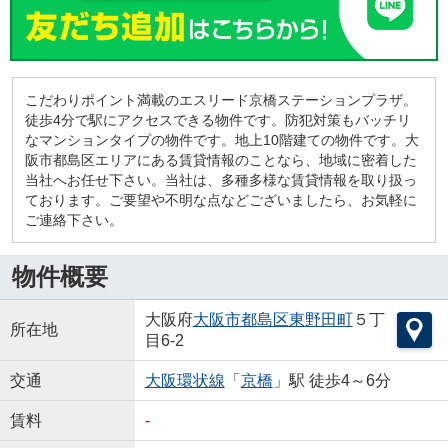
こだわりポイント満載のエスリード京橋ステーションプラザ。
徒歩4分で駅にアクセスできる物件です。防犯対策もバッチリ
なマンションタイプの物件です。地上10階建ての物件です。大
阪市都島区エリアにある賃貸情報のことなら、地域に密着した
当社へお任せ下さい。当社は、多種多様な賃貸情報を取り扱っ
ております。ご要望や不明な点などございましたら、お気軽に
ご連絡下さい。
物件概要
大阪府
大阪市都島区
東野田町
５丁
所在地
目6-2
交通
大阪環状線
「
京橋
」駅 徒歩4～6分
賃料
-