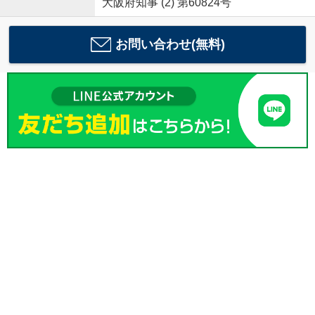
大阪府知事 (2) 第60824号
お問い合わせ(無料)