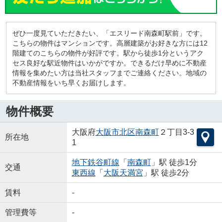
ぜひ一度見ていただきたい、「エスリード南森町駅前」です。
こちらの物件はマンションです。高層建築がお好きな方には12
階建てのこちらの物件が好評です。駅から徒歩1分というアク
セス良好な駅近物件はいかがですか。できるだけ早めに不動産
情報を集めたい方は当社スタッフまでご連絡ください。地域の
不動産情報をいち早くお届けします。
物件概要
大阪府
大阪市北区
南森町
２丁目3-3
所在地
1
地下鉄谷町線
「
南森町
」駅 徒歩1分
交通
東西線
「
大阪天満宮
」駅 徒歩2分
賃料
-
管理費等
-