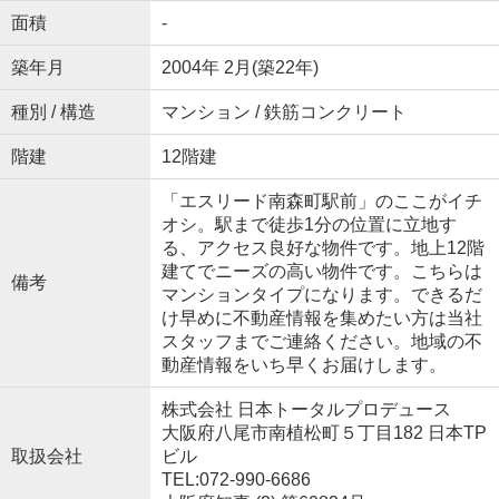
面積
-
築年月
2004年 2月(築22年)
種別 / 構造
マンション / 鉄筋コンクリート
階建
12階建
「エスリード南森町駅前」のここがイチ
オシ。駅まで徒歩1分の位置に立地す
る、アクセス良好な物件です。地上12階
建てでニーズの高い物件です。こちらは
備考
マンションタイプになります。できるだ
け早めに不動産情報を集めたい方は当社
スタッフまでご連絡ください。地域の不
動産情報をいち早くお届けします。
株式会社 日本トータルプロデュース
大阪府八尾市南植松町５丁目182 日本TP
取扱会社
ビル
TEL:072-990-6686