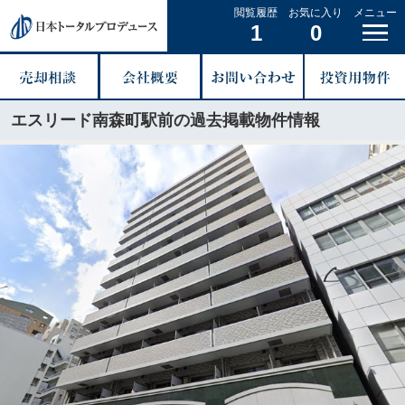
閲覧履歴
お気に入り
メニュー
1
0
エスリード南森町駅前の過去掲載物件情報