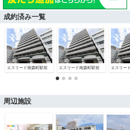
成約済み一覧
エスリード南森町駅前
エスリード南森町駅前
エスリー
周辺施設