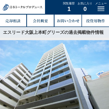
閲覧履歴
お気に入り
メニュー
1
0
エスリード大阪上本町グリーズの過去掲載物件情報