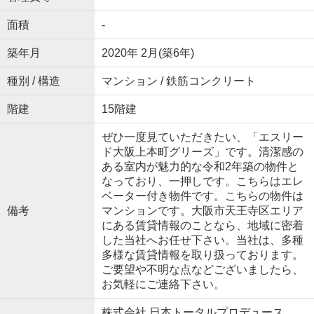
面積
-
築年月
2020年 2月(築6年)
種別 / 構造
マンション / 鉄筋コンクリート
階建
15階建
ぜひ一度見ていただきたい、「エスリー
ド大阪上本町グリーズ」です。清潔感の
ある室内が魅力的な令和2年築の物件と
なっており、一押しです。こちらはエレ
ベーター付き物件です。こちらの物件は
備考
マンションです。大阪市天王寺区エリア
にある賃貸情報のことなら、地域に密着
した当社へお任せ下さい。当社は、多種
多様な賃貸情報を取り扱っております。
ご要望や不明な点などございましたら、
お気軽にご連絡下さい。
株式会社 日本トータルプロデュース