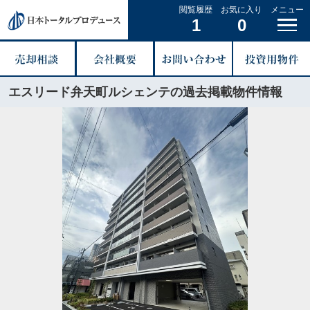
閲覧履歴
お気に入り
メニュー
1
0
エスリード弁天町ルシェンテの過去掲載物件情報