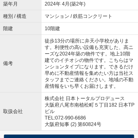
築年月
2024年 4月(築2年)
種別 / 構造
マンション / 鉄筋コンクリート
階建
10階建
徒歩13分の場所に弁天小学校がありま
す。利便性の高い設備も充実した、高ニ
ーズな2024年築の物件です。地上10階
建てのイチオシの物件です。こちらはマ
備考
ンションタイプになります。できるだけ
早めに不動産情報を集めたい方は当社ス
タッフまでご連絡ください。地域の不動
産情報をいち早くお届けします。
株式会社 日本トータルプロデュース
大阪府八尾市南植松町５丁目182 日本TP
取扱会社
ビル
TEL:072-990-6686
大阪府知事 (2) 第60824号