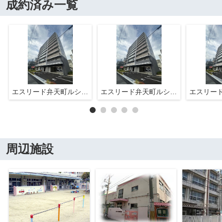
成約済み一覧
エスリード弁天町ルシェンテ
エスリード弁天町ルシェンテ
周辺施設