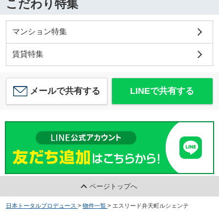
こだわり特集
マンション特集
賃貸特集
メールで共有する
LINEで共有する
ページトップへ
日本トータルプロデュース
>
物件一覧
>
エスリード弁天町ルシェンテ