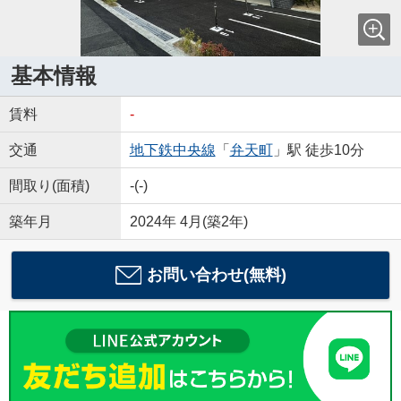
基本情報
賃料
-
交通
地下鉄中央線
「
弁天町
」駅 徒歩10分
間取り(面積)
-(-)
築年月
2024年 4月(築2年)
お問い合わせ(無料)